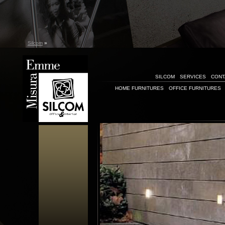
Silcom
»
SILCOM
SERVICES
CONT
HOME FURNITURES
OFFICE FURNITURES