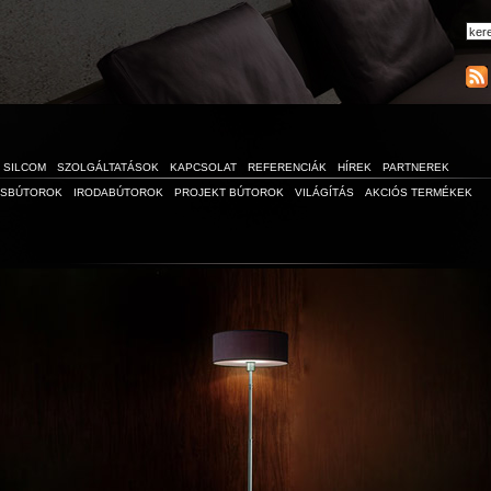
SILCOM
SZOLGÁLTATÁSOK
KAPCSOLAT
REFERENCIÁK
HÍREK
PARTNEREK
ÁSBÚTOROK
IRODABÚTOROK
PROJEKT BÚTOROK
VILÁGÍTÁS
AKCIÓS TERMÉKEK