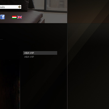
ABA VIP
ABA VIP