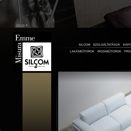
Silcom
»
SILCOM
SZOLGÁLTATÁSOK
KAP
LAKÁSBÚTOROK
IRODABÚTOROK
PRO