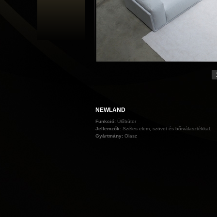
NEWLAND
Funkció:
Ülőbútor
Jellemzők:
Széles elem, szövet és bőrválasztékkal.
Gyártmány:
Olasz