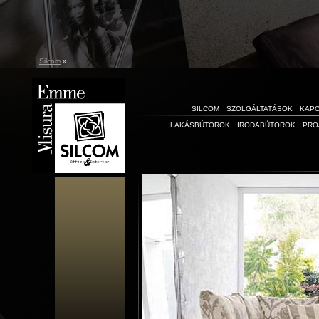
Silcom
»
SILCOM
SZOLGÁLTATÁSOK
KAP
LAKÁSBÚTOROK
IRODABÚTOROK
PRO