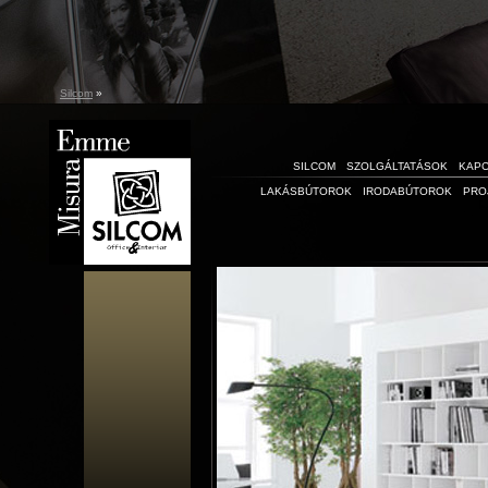
Silcom
»
SILCOM
SZOLGÁLTATÁSOK
KAP
LAKÁSBÚTOROK
IRODABÚTOROK
PRO