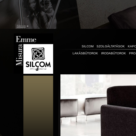
Silcom
»
SILCOM
SZOLGÁLTATÁSOK
KAP
LAKÁSBÚTOROK
IRODABÚTOROK
PRO