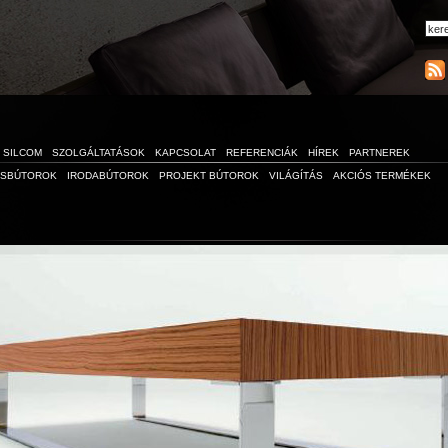
SILCOM
SZOLGÁLTATÁSOK
KAPCSOLAT
REFERENCIÁK
HÍREK
PARTNEREK
ÁSBÚTOROK
IRODABÚTOROK
PROJEKT BÚTOROK
VILÁGÍTÁS
AKCIÓS TERMÉKEK