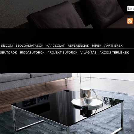
SILCOM
SZOLGÁLTATÁSOK
KAPCSOLAT
REFERENCIÁK
HÍREK
PARTNEREK
ÁSBÚTOROK
IRODABÚTOROK
PROJEKT BÚTOROK
VILÁGÍTÁS
AKCIÓS TERMÉKEK