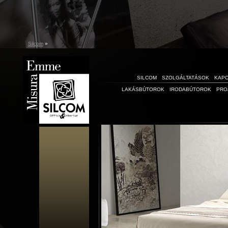
Silcom
»
SILCOM
SZOLGÁLTATÁSOK
KAP
LAKÁSBÚTOROK
IRODABÚTOROK
PRO