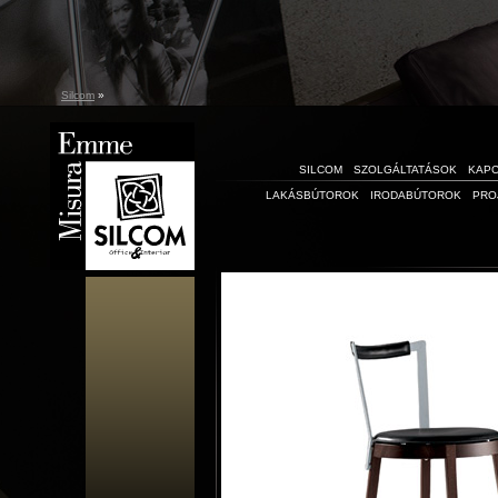
Silcom
»
SILCOM
SZOLGÁLTATÁSOK
KAP
LAKÁSBÚTOROK
IRODABÚTOROK
PRO