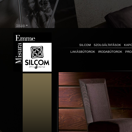
Silcom
»
SILCOM
SZOLGÁLTATÁSOK
KAP
LAKÁSBÚTOROK
IRODABÚTOROK
PRO