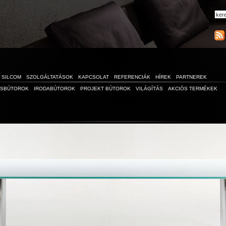
SILCOM
SZOLGÁLTATÁSOK
KAPCSOLAT
REFERENCIÁK
HÍREK
PARTNEREK
ÁSBÚTOROK
IRODABÚTOROK
PROJEKT BÚTOROK
VILÁGÍTÁS
AKCIÓS TERMÉKEK