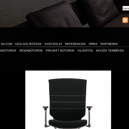
SILCOM
SZOLGÁLTATÁSOK
KAPCSOLAT
REFERENCIÁK
HÍREK
PARTNEREK
ÁSBÚTOROK
IRODABÚTOROK
PROJEKT BÚTOROK
VILÁGÍTÁS
AKCIÓS TERMÉKEK