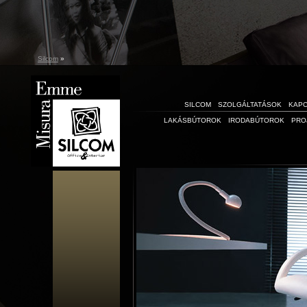
Silcom
»
SILCOM
SZOLGÁLTATÁSOK
KAP
LAKÁSBÚTOROK
IRODABÚTOROK
PRO