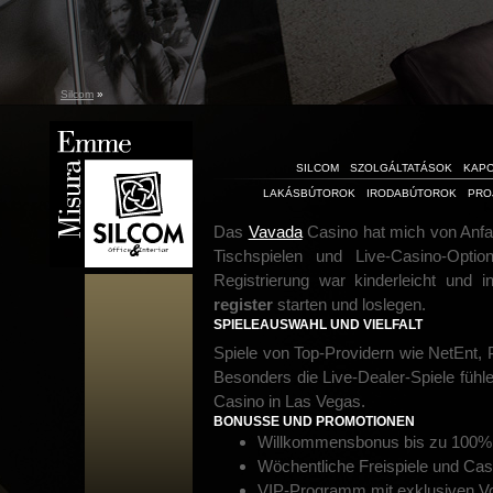
Silcom
»
SILCOM
SZOLGÁLTATÁSOK
KAP
LAKÁSBÚTOROK
IRODABÚTOROK
PRO
Das
Vavada
Casino hat mich von Anfan
Tischspielen und Live-Casino-Opt
Registrierung war kinderleicht und 
register
starten und loslegen.
SPIELEAUSWAHL UND VIELFALT
Spiele von Top-Providern wie NetEnt, 
Besonders die Live-Dealer-Spiele fühl
Casino in Las Vegas.
BONUSSE UND PROMOTIONEN
Willkommensbonus bis zu 100% a
Wöchentliche Freispiele und Ca
VIP-Programm mit exklusiven Vo