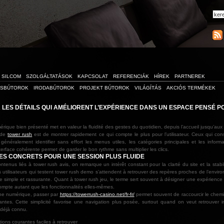
SILCOM
SZOLGÁLTATÁSOK
KAPCSOLAT
REFERENCIÁK
HÍREK
PARTNEREK
ÁSBÚTOROK
IRODABÚTOROK
PROJEKT BÚTOROK
VILÁGÍTÁS
AKCIÓS TERMÉKEK
LES DÉTAILS QUI AMÉLIORENT L’EXPÉRIENCE DANS UN ESPACE PENSÉ P
ique bien présenté met en valeur la fluidité des gestes du quotidien, depuis l’accueil jusqu’aux o
 de
tower rush
est de montrer rapidement ce qui compte le plus pour l’utilisateur. Ceux qui con
généralement identifier sans effort les menus utiles, les catégories principales et les informa
erface cohérente permet de garder le bon rythme sans multiplier les clics.
ES CONCRETS POUR UNE SESSION PLUS FLUIDE
ntenus liés à tower rush avis, on remarque un intérêt constant pour la clarté du site et la stabi
Les utilisateurs qui testent tower rush demo s’attendent à retrouver des repères proches de l’envir
e simple et rassurante. Quant à tower rush jeu, le terme sert souvent à désigner une expérience 
compte autant que les fonctionnalités elles-mêmes.
ne numérique, passer par
https://towerrush-casino.net/fr-fr/
permet souvent de raccourcir le chemi
tantes. Cette simplicité favorise une navigation plus posée, surtout quand on veut retrouver
déjà connu.
ions courantes faciles à retrouver