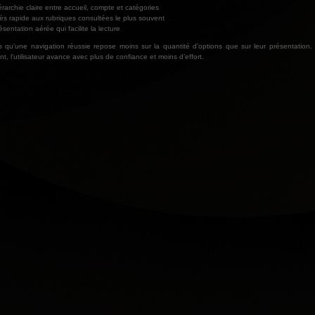
rarchie claire entre accueil, compte et catégories
ès rapide aux rubriques consultées le plus souvent
sentation aérée qui facilite la lecture
rs qu’une navigation réussie repose moins sur la quantité d’options que sur leur présentation
ent, l’utilisateur avance avec plus de confiance et moins d’effort.
TRAVERS SES
ATION PLUS
TRAVERS SES
ATION PLUS