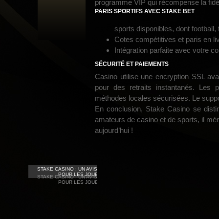
programme VIP qui récompense la fidél
PARIS SPORTIFS AVEC STAKE BET
sports disponibles, dont football, 
Cotes compétitives et paris en liv
Intégration parfaite avec votre 
SÉCURITÉ ET PAIEMENTS
Casino utilise une encryption SSL a
pour des retraits instantanés. Les
méthodes locales sécurisées. Le support 
En conclusion, Stake Casino se disting
amateurs de casino et de sports, il méri
aujourd’hui !
STAKE CASINO : UN AVIS COMPLET ET HONNÊTE
POUR LES JOUEURS FRANÇAIS
STAKE CASINO : UN AVIS COMPLET ET HONNÊTE
POUR LES JOUEURS FRANÇAIS