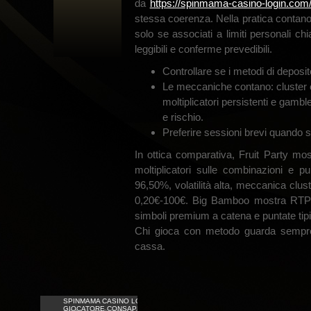
da
https://spinmama-casino-login.com
stessa coerenza. Nella pratica contano 
solo se associati a limiti personali ch
leggibili e conferme prevedibili.
Controllare se i metodi di deposit
Le meccaniche contano: cluster e
moltiplicatori persistenti e gam
e rischio.
Preferire sessioni brevi quando si
In ottica comparativa, Fruit Party mo
moltiplicatori sulle combinazioni e
96,50%, volatilità alta, meccanica clust
0,20€-100€. Big Bamboo mostra RTP 9
simboli premium a catena e puntate tip
Chi gioca con metodo guarda sempre i
cassa.
SPINMAMA CASINO LOGIN: APPROCCIO DA
GIOCATORE CONSAPEVOLE SU GESTIONE