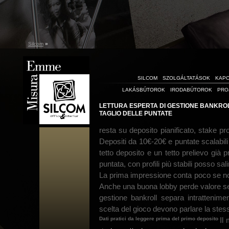
Silcom
»
SILCOM
SZOLGÁLTATÁSOK
KAP
LAKÁSBÚTOROK
IRODABÚTOROK
PRO
LETTURA ESPERTA DI GESTIONE BANKROLL 
TAGLIO DELLE PUNTATE
resta su deposito pianificato, stake pro
Depositi da 10€-20€ e puntate scalabil
tetto deposito e un tetto prelievo già p
puntata, con profili più stabili posso sal
La prima impressione conta poco se non
Anche una buona lobby perde valore se i
gestione bankroll separa intrattenimen
scelta del gioco devono parlare la stess
Dati pratici da leggere prima del primo deposito
Il