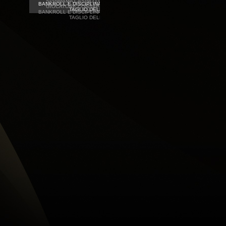
SPINMAMA CASINO LOGIN: APPROCCIO DA
BANKROLL E DISCIPLINA – LIMITI DI DEPOSITO E
GIOCATORE CONSAPEVOLE SU GESTIONE
TAGLIO DELLE PUNTATE
BANKROLL E DISCIPLINA – LIMITI DI DEPOSITO E
TAGLIO DELLE PUNTATE