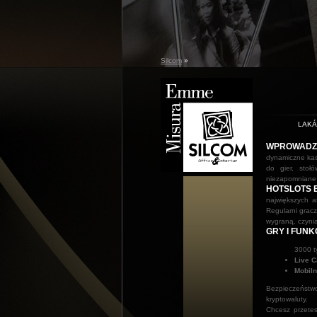
Silcom
»
LAK
WPROWADZE
dynamiczne kas
do gier, stoł
niezapomniane 
HOTSLOTS B
największych a
Regularni gracz
wygraną, czynią
GRY I FUNK
3000 t
Live C
Mobiln
Bezpieczeństwo
kryptowaluty.
Chcesz przete