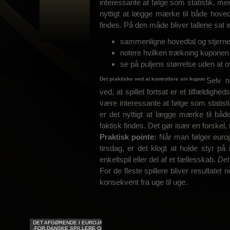
interessante at følge som statistik, m
nyttigt at lægge mærke til både hoved
findes. På den måde bliver tallene sat
sammenligne hovedtal og stjernet
notere hvilken trækning kuponen 
se på puljens størrelse uden at o
Det praktiske ved at kontrollere sin kupon
Selv n
ved, at spillet fortsat er et tilfældigh
være interessante at følge som statis
er det nyttigt at lægge mærke til båd
faktisk findes. Det gør især en forske
Praktisk pointe:
Når man følger euroj
tirsdag, er det klogt at holde styr p
enkeltspil eller del af et fællesskab.
Det
For de fleste spillere bliver resultate
konsekvent fra uge til uge.
DET AFGØRENDE I EUROJACKPOT: FREDAGSRUNDEN
FOR DANSKE SPILLERE OG HVORDAN MAN UNDGÅR