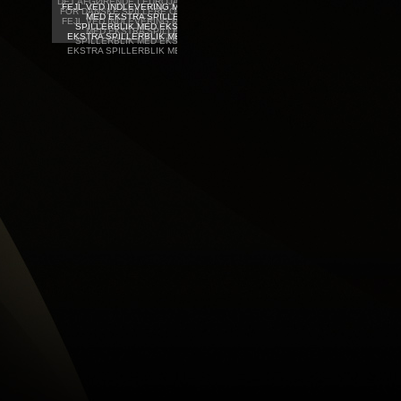
DET AFGØRENDE I EUROJACKPOT: FREDAGSRUNDEN
FEJL VED INDLEVERING MED EKSTRA SPILLERBLIK
FOR DANSKE SPILLERE OG HVORDAN MAN UNDGÅR
MED EKSTRA SPILLERBLIK MED EKSTRA
FEJL VED INDLEVERING MED EKSTRA SPILLERBLIK
SPILLERBLIK MED EKSTRA SPILLERBLIK MED
MED EKSTRA SPILLERBLIK MED EKSTRA
EKSTRA SPILLERBLIK MED EKSTRA SPILLERBLIK
SPILLERBLIK MED EKSTRA SPILLERBLIK MED
EKSTRA SPILLERBLIK MED EKSTRA SPILLERBLIK