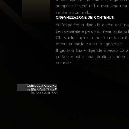
semplice le voci utili e mantiene una l
risulta più comodo.
ORGANIZZAZIONE DEI CONTENUTI
dell’esperienza dipende anche dal lin
ben separate e percorsi lineari aiutano 
Chi vuole capire come è costruito il
menu, pannello e struttura generale.
Il giudizio finale dipende spesso dalla
portale mostra una struttura coerente
naturale.
GUIDA SEMPLICE A BETFLAG: ACCESSO E
NAVIGAZIONE CON TAGLIO PRATICO
GUIDA SEMPLICE A BETFLAG: ACCESSO E
NAVIGAZIONE CON TAGLIO PRATICO