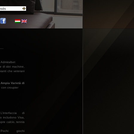
Admiralbet
e di slot machine,
ianti che veterani
Ampia Varietà di
e con croupier
L’interfaccia di
to includono Visa,
pre calcio, tennis
Pochi giochi