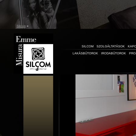
Silcom
»
SILCOM
SZOLGÁLTATÁSOK
KAP
LAKÁSBÚTOROK
IRODABÚTOROK
PRO