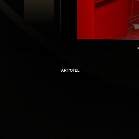
ART’OTEL