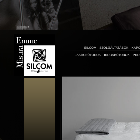
Silcom
»
SILCOM
SZOLGÁLTATÁSOK
KAP
LAKÁSBÚTOROK
IRODABÚTOROK
PRO